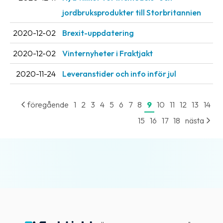
jordbruksprodukter till Storbritannien
2020-12-02
Brexit-uppdatering
2020-12-02
Vinternyheter i Fraktjakt
2020-11-24
Leveranstider och info inför jul
föregående
1
2
3
4
5
6
7
8
9
10
11
12
13
14
15
16
17
18
nästa