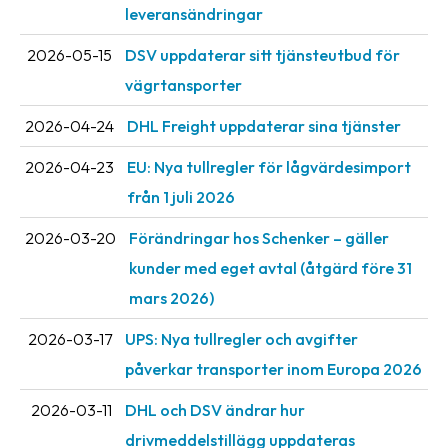
leveransändringar
2026-05-15
DSV uppdaterar sitt tjänsteutbud för
vägrtansporter
2026-04-24
DHL Freight uppdaterar sina tjänster
2026-04-23
EU: Nya tullregler för låg­värdesimport
från 1 juli 2026
2026-03-20
Förändringar hos Schenker – gäller
kunder med eget avtal (åtgärd före 31
mars 2026)
2026-03-17
UPS: Nya tullregler och avgifter
påverkar transporter inom Europa 2026
2026-03-11
DHL och DSV ändrar hur
drivmeddelstillägg uppdateras