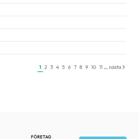
...
1
2
3
4
5
6
7
8
9
10
11
nästa
FÖRETAG