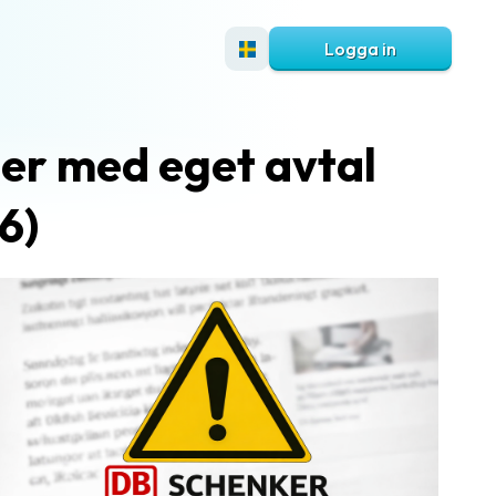
Logga in
er med eget avtal
6)