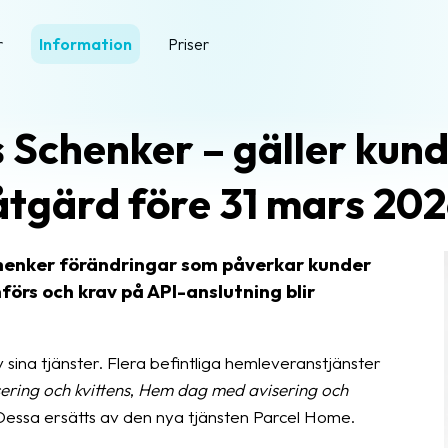
r
Information
Priser
 Schenker – gäller kund
åtgärd före 31 mars 202
chenker förändringar som påverkar kunder
förs och krav på API-anslutning blir
ina tjänster. Flera befintliga hemleveranstjänster
ring och kvittens
,
Hem dag med avisering och
 Dessa ersätts av den nya tjänsten Parcel Home.