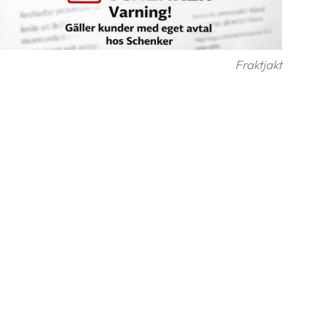
Fraktjakt