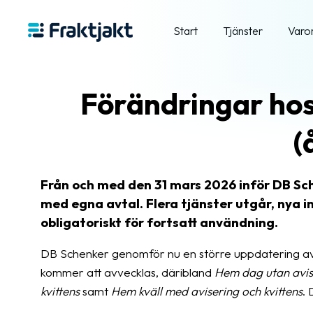
Start
Tjänster
Varo
Förändringar hos
(
Från och med den 31 mars 2026 inför DB S
med egna avtal. Flera tjänster utgår, nya in
obligatoriskt för fortsatt användning.
DB Schenker genomför nu en större uppdatering av s
kommer att avvecklas, däribland
Hem dag utan avise
kvittens
samt
Hem kväll med avisering och kvittens
.