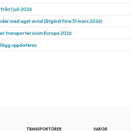
från 1 juli 2026
nder med eget avtal (åtgärd före 31 mars 2026)
rkar transporter inom Europa 2026
llägg uppdateras
TRANSPORTÖRER
VAROR