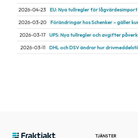
2026-04-23
EU: Nya tullregler för låg­värdesimport 
2026-03-20
Förändringar hos Schenker – gäller ku
2026-03-17
UPS: Nya tullregler och avgifter påve
2026-03-11
DHL och DSV ändrar hur drivmeddelsti
TJÄNSTER