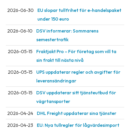
2026-06-30
EU slopar tullfrihet för e-handelspaket
under 150 euro
2026-06-10
DSV informerar: Sommarens
semestertrafik
2026-05-15
Fraktjakt Pro – För företag som vill ta
sin frakt till nästa nivå
2026-05-15
UPS uppdaterar regler och avgifter för
leveransändringar
2026-05-15
DSV uppdaterar sitt tjänsteutbud för
vägrtansporter
2026-04-24
DHL Freight uppdaterar sina tjänster
2026-04-23
EU: Nya tullregler för låg­värdesimport