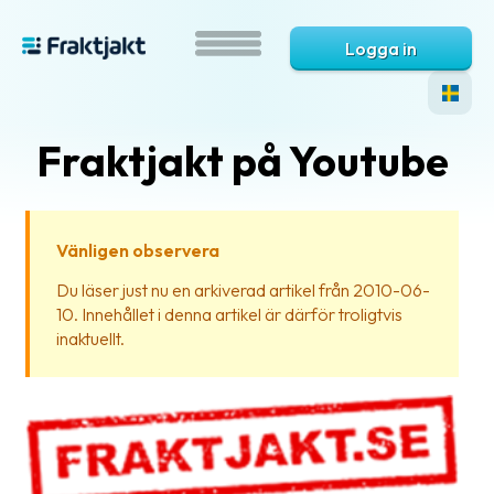
Logga in
Fraktjakt på Youtube
Vänligen observera
Du läser just nu en arkiverad artikel från 2010-06-
10. Innehållet i denna artikel är därför troligtvis
Vad
inaktuellt.
är
Fraktjakt?
Hjälp?
Vanliga