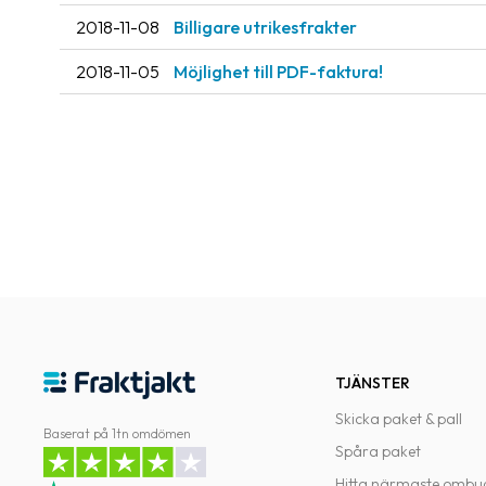
2018-11-08
Billigare utrikesfrakter
2018-11-05
Möjlighet till PDF-faktura!
TJÄNSTER
Skicka paket & pall
Baserat på 1tn omdömen
Spåra paket
Hitta närmaste ombu