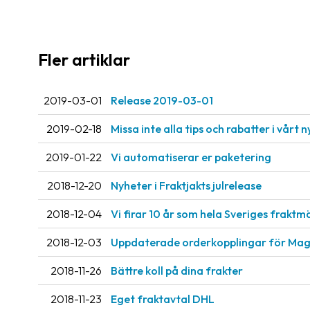
Fler artiklar
2019-03-01
Release 2019-03-01
2019-02-18
Missa inte alla tips och rabatter i vårt 
2019-01-22
Vi automatiserar er paketering
2018-12-20
Nyheter i Fraktjakts julrelease
2018-12-04
Vi firar 10 år som hela Sveriges fraktm
2018-12-03
Uppdaterade orderkopplingar för Ma
2018-11-26
Bättre koll på dina frakter
2018-11-23
Eget fraktavtal DHL