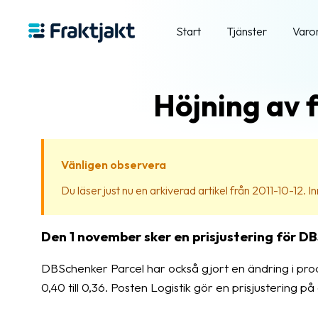
Start
Tjänster
Varo
Höjning av 
Vänligen observera
Du läser just nu en arkiverad artikel från 2011-10-12. Inn
Den 1 november sker en prisjustering för DB
DBSchenker Parcel har också gjort en ändring i prod
0,40 till 0,36. Posten Logistik gör en prisjustering på 