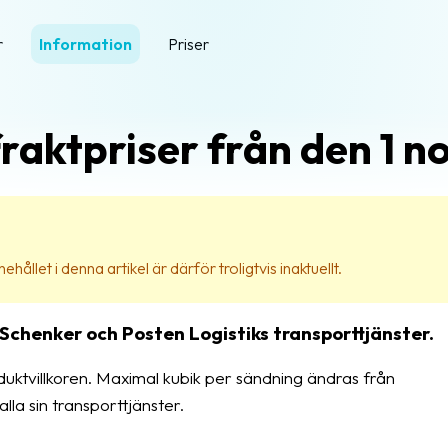
r
Information
Priser
fraktpriser från den 1 
ehållet i denna artikel är därför troligtvis inaktuellt.
Schenker och Posten Logistiks transporttjänster.
uktvillkoren. Maximal kubik per sändning ändras från
alla sin transporttjänster.