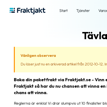
Start
Tjänster
Varo
Tävla
Vänligen observera
Du läser just nu en arkiverad artikel från 2012-10-12. Inn
Boka din paketfrakt via Fraktjakt.se - Vinn
Fraktjakt så har du nu chansen att vinna en i
chans att vinna.
Reglerna är enkla! Vi drar slumpvis ut 10 finalister b