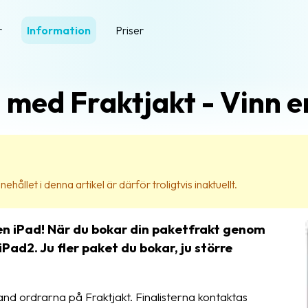
r
Information
Priser
 med Fraktjakt - Vinn e
ehållet i denna artikel är därför troligtvis inaktuellt.
 en iPad! När du bokar din paketfrakt genom
Pad2. Ju fler paket du bokar, ju större
land ordrarna på Fraktjakt. Finalisterna kontaktas