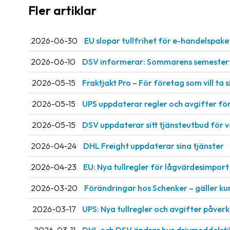
Fler artiklar
2026-06-30
EU slopar tullfrihet för e-handelspake
2026-06-10
DSV informerar: Sommarens semestert
2026-05-15
Fraktjakt Pro – För företag som vill ta si
2026-05-15
UPS uppdaterar regler och avgifter fö
2026-05-15
DSV uppdaterar sitt tjänsteutbud för 
2026-04-24
DHL Freight uppdaterar sina tjänster
2026-04-23
EU: Nya tullregler för låg­värdesimport 
2026-03-20
Förändringar hos Schenker – gäller ku
2026-03-17
UPS: Nya tullregler och avgifter påve