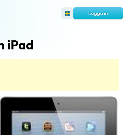
Logga in
n iPad