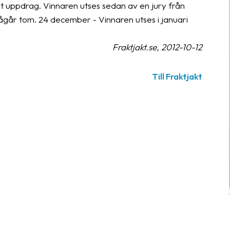
elt uppdrag. Vinnaren utses sedan av en jury från
ågår tom. 24 december - Vinnaren utses i januari
Fraktjakt.se, 2012-10-12
Till Fraktjakt