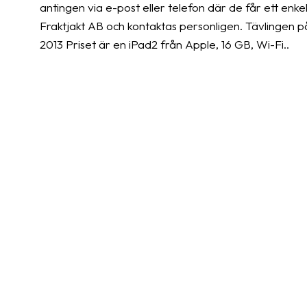
antingen via e-post eller telefon där de får ett enk
Fraktjakt AB och kontaktas personligen. Tävlingen p
2013 Priset är en iPad2 från Apple, 16 GB, Wi-Fi..