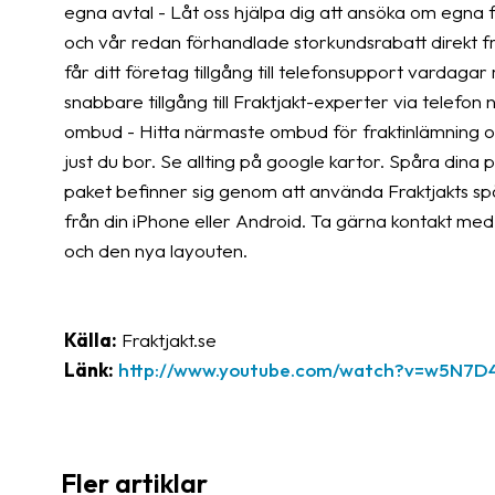
egna avtal - Låt oss hjälpa dig att ansöka om egna f
och vår redan förhandlade storkundsrabatt direkt f
får ditt företag tillgång till telefonsupport vardagar 
snabbare tillgång till Fraktjakt-experter via telefo
ombud - Hitta närmaste ombud för fraktinlämning och
just du bor. Se allting på google kartor. Spåra dina 
paket befinner sig genom att använda Fraktjakts sp
från din iPhone eller Android. Ta gärna kontakt med
och den nya layouten.
Källa:
Fraktjakt.se
Länk:
http://www.youtube.com/watch?v=w5N7D
Fler artiklar