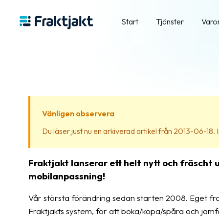
Start
Tjänster
Varo
Vänligen observera
Du läser just nu en arkiverad artikel från 2013-06-18. In
Fraktjakt lanserar ett helt nytt och fräsch
mobilanpassning!
Vår största förändring sedan starten 2008. Eget fr
Fraktjakts system, för att boka/köpa/spåra och jäm