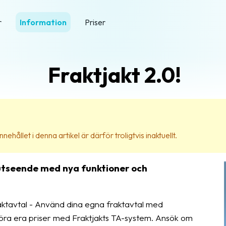
r
Information
Priser
Fraktjakt 2.0!
nehållet i denna artikel är därför troligtvis inaktuellt.
t utseende med nya funktioner och
aktavtal - Använd dina egna fraktavtal med
föra era priser med Fraktjakts TA-system. Ansök om