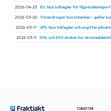
2026-04-23
EU: Nya tullregler för låg­värdesimport 
2026-03-20
Förändringar hos Schenker – gäller ku
2026-03-17
UPS: Nya tullregler och avgifter påve
2026-03-11
DHL och DSV ändrar hur drivmeddelsti
TJÄNSTER