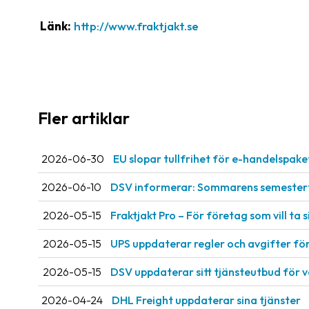
Länk:
http://www.fraktjakt.se
Fler artiklar
2026-06-30
EU slopar tullfrihet för e-handelspake
2026-06-10
DSV informerar: Sommarens semestert
2026-05-15
Fraktjakt Pro – För företag som vill ta si
2026-05-15
UPS uppdaterar regler och avgifter fö
2026-05-15
DSV uppdaterar sitt tjänsteutbud för 
2026-04-24
DHL Freight uppdaterar sina tjänster