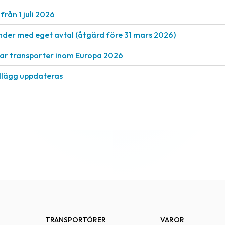
från 1 juli 2026
nder med eget avtal (åtgärd före 31 mars 2026)
rkar transporter inom Europa 2026
llägg uppdateras
TRANSPORTÖRER
VAROR