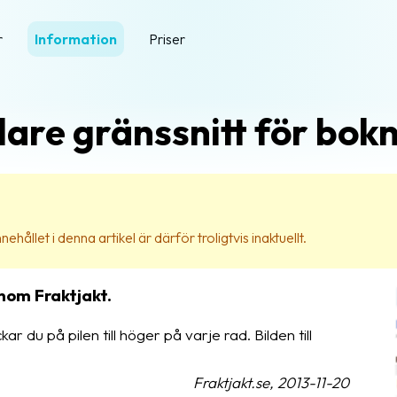
r
Information
Priser
are gränssnitt för bokn
ehållet i denna artikel är därför troligtvis inaktuellt.
nom Fraktjakt.
kar du på pilen till höger på varje rad. Bilden till
Fraktjakt.se, 2013-11-20