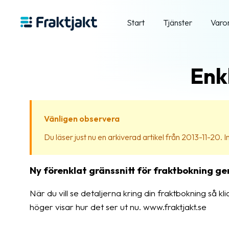
Start
Tjänster
Varo
Enkl
Vänligen observera
Du läser just nu en arkiverad artikel från 2013-11-20. Inn
Ny förenklat gränssnitt för fraktbokning ge
När du vill se detaljerna kring din fraktbokning så klic
höger visar hur det ser ut nu. www.fraktjakt.se