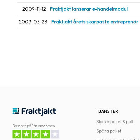
2009-11-12
Fraktjakt lanserar e-handelmodul
2009-03-23
Fraktjakt årets skarpaste entreprenör
TJÄNSTER
Skicka paket & pall
Baserat på 1tn omdömen
Spåra paket