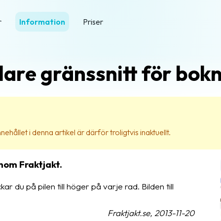
r
Information
Priser
are gränssnitt för bokn
ehållet i denna artikel är därför troligtvis inaktuellt.
nom Fraktjakt.
kar du på pilen till höger på varje rad. Bilden till
Fraktjakt.se, 2013-11-20