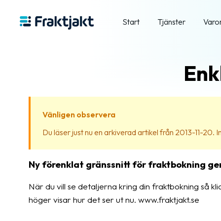
Start
Tjänster
Varo
Enkl
Vänligen observera
Du läser just nu en arkiverad artikel från 2013-11-20. Inn
Ny förenklat gränssnitt för fraktbokning ge
När du vill se detaljerna kring din fraktbokning så klic
höger visar hur det ser ut nu. www.fraktjakt.se