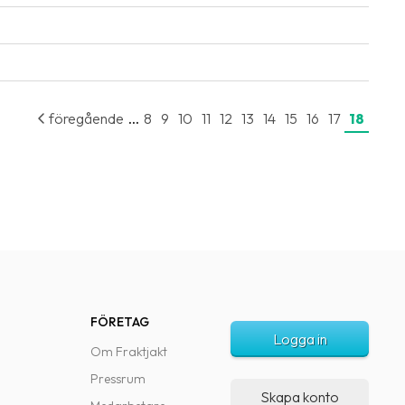
...
föregående
8
9
10
11
12
13
14
15
16
17
18
FÖRETAG
Logga in
Om Fraktjakt
Pressrum
Skapa konto