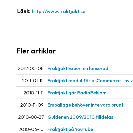
Länk:
http://www.fraktjakt.se
Fler artiklar
2012-05-08
Fraktjakt Experten lanserad
2011-01-15
Fraktjakt modul för osCommerce - ny v
2010-11-11
Fraktjakt gör RadioReklam
2010-11-09
Emballage behöver inte vara brunt
2010-08-27
Guldenen 2009/2010 tilldelas
2010-06-10
Fraktjakt på Youtube