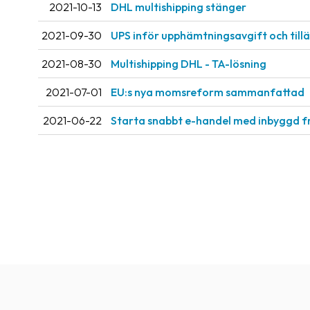
2021-10-13
DHL multishipping stänger
2021-09-30
UPS inför upphämtningsavgift och til
2021-08-30
Multishipping DHL - TA-lösning
2021-07-01
EU:s nya momsreform sammanfattad
2021-06-22
Starta snabbt e-handel med inbyggd f