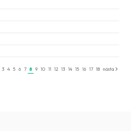
3
4
5
6
7
8
9
10
11
12
13
14
15
16
17
18
nästa