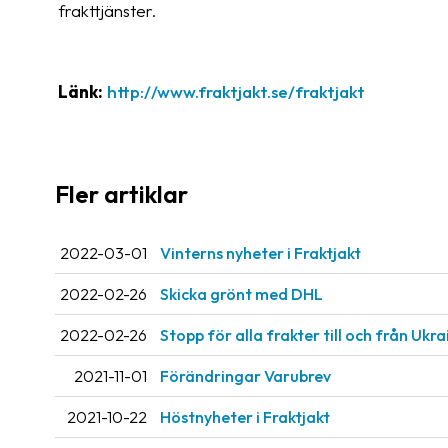
frakttjänster.
Länk:
http://www.fraktjakt.se/fraktjakt
Fler artiklar
2022-03-01
Vinterns nyheter i Fraktjakt
2022-02-26
Skicka grönt med DHL
2022-02-26
Stopp för alla frakter till och från Ukr
2021-11-01
Förändringar Varubrev
2021-10-22
Höstnyheter i Fraktjakt