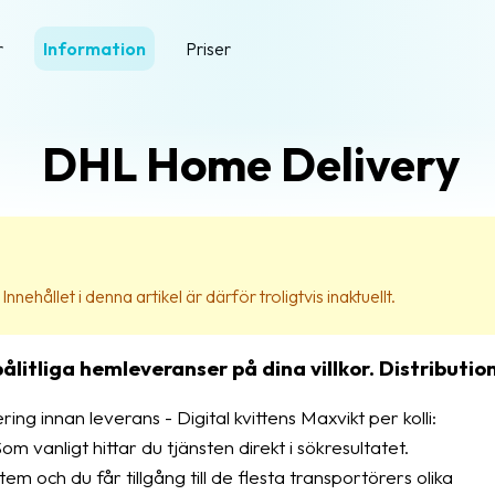
r
Information
Priser
DHL Home Delivery
nehållet i denna artikel är därför troligtvis inaktuellt.
litliga hemleveranser på dina villkor. Distributio
ring innan leverans - Digital kvittens Maxvikt per kolli:
anligt hittar du tjänsten direkt i sökresultatet.
m och du får tillgång till de flesta transportörers olika