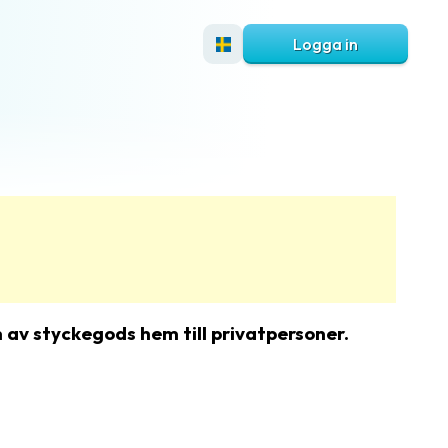
Logga in
n av styckegods hem till privatpersoner.