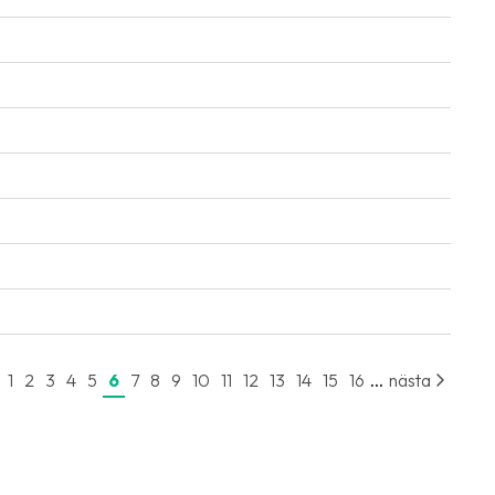
...
1
2
3
4
5
6
7
8
9
10
11
12
13
14
15
16
nästa