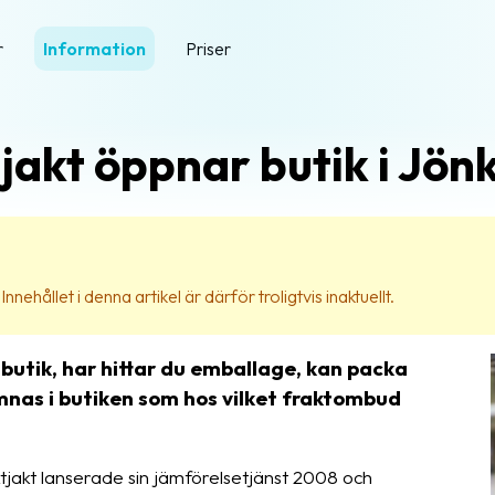
r
Information
Priser
jakt öppnar butik i Jön
nehållet i denna artikel är därför troligtvis inaktuellt.
 butik, har hittar du emballage, kan packa
ämnas i butiken som hos vilket fraktombud
tjakt lanserade sin jämförelsetjänst 2008 och