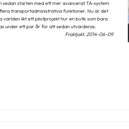
n sedan starten med ett mer avancerat TA-system
lera transportadministrativa funktioner. Nu är det
a världen likt ett pilotprojekt hur en butik som bara
as under ett par år för att sedan utvärderas.
Fraktjakt, 2014-06-09