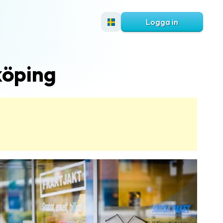
Logga in
köping