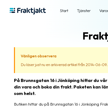
Start
Tjänster
Varo
Frakt
Vänligen observera
Du läser just nu en arkiverad artikel från 2014-06-09. In
På Brunnsgatan 16 i Jönköping hittar du vår
din vara och boka din frakt. Paketen kan l
som helst.
Butiken hittar du på Brunnsgatan 16 i Jönköping Frak