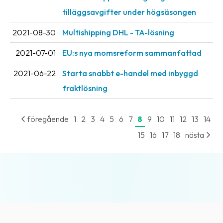
tilläggsavgifter under högsäsongen
2021-08-30
Multishipping DHL - TA-lösning
2021-07-01
EU:s nya momsreform sammanfattad
2021-06-22
Starta snabbt e-handel med inbyggd
fraktlösning
föregående
1
2
3
4
5
6
7
8
9
10
11
12
13
14
15
16
17
18
nästa