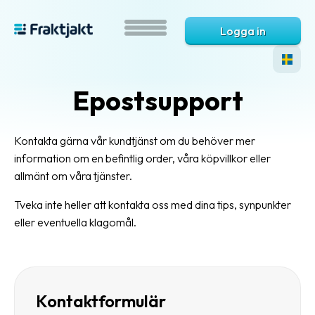
Logga in
Epostsupport
Kontakta gärna vår kundtjänst om du behöver mer
information om en befintlig order, våra köpvillkor eller
allmänt om våra tjänster.
Tveka inte heller att kontakta oss med dina tips, synpunkter
Vad
eller eventuella klagomål.
är
Fraktjakt?
Hjälp?
Kontaktformulär
Vanliga