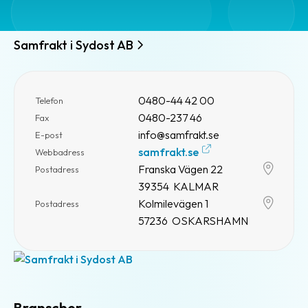
Samfrakt i Sydost AB
0480-44 42 00
Telefon
0480-237 46
Fax
info@samfrakt.se
E-post
samfrakt.se
Webbadress
Franska Vägen 22
Postadress
39354 KALMAR
Kolmilevägen 1
Postadress
57236 OSKARSHAMN
Branscher