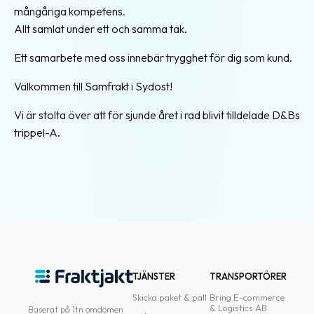
mångåriga kompetens.
Allt samlat under ett och samma tak.
Ett samarbete med oss innebär trygghet för dig som kund.
Välkommen till Samfrakt i Sydost!
Vi är stolta över att för sjunde året i rad blivit tilldelade D&Bs
trippel-A.
TJÄNSTER
TRANSPORTÖRER
Skicka paket & pall
Bring E-commerce
& Logistics AB
Baserat på 1tn omdömen