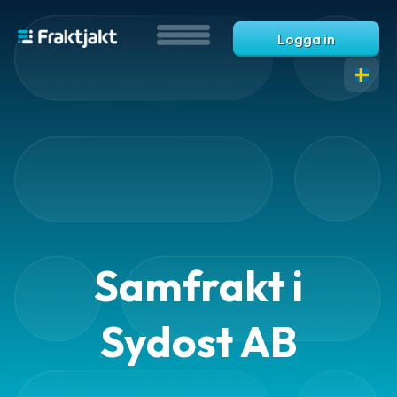
Logga in
Samfrakt i
Sydost AB