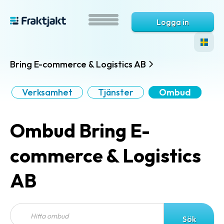
Logga in
Bring E-commerce & Logistics AB
Verksamhet
Tjänster
Ombud
Ombud Bring E-
commerce & Logistics
AB