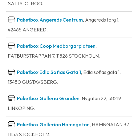
SALTSJO-BOO.
Paketbox Angereds Centrum
, Angereds torg 1,
42465 ANGERED.
Paketbox Coop Medborgarplatsen
,
FATBURSTRAPPAN 7, 11826 STOCKHOLM.
Paketbox Edla Sofias Gata 1
, Edla sofias gata 1,
13450 GUSTAVSBERG.
Paketbox Galleria Gränden
, Nygatan 22, 58219
LINKÖPING.
Paketbox Gallerian Hamngatan
, HAMNGATAN 37,
11153 STOCKHOLM.