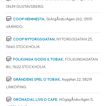
13439 GUSTAVSBERG.
COOP HEMMESTA
, SkÄrgÅrdsvÄgen 262, 13931
VÄRMDÖ.
COOP NYTORGSGATAN
, NYTORGSGATAN 25,
11640 STOCKHOLM.
FOLKUNGA GODIS & TOBAK
, FOLKUNGAGATAN
80, 11622 STOCKHOLM.
GRÄNDENS SPEL O TOBAK
, Nygatan 22, 58219
LINKÖPING.
GRÖNADAL LIVS O CAFE
, HÖgagÅrdsvÄgen 11,