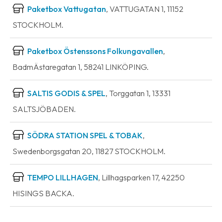
Paketbox Vattugatan
, VATTUGATAN 1, 11152
STOCKHOLM.
Paketbox Östenssons Folkungavallen
,
BadmÄstaregatan 1, 58241 LINKÖPING.
SALTIS GODIS & SPEL
, Torggatan 1, 13331
SALTSJÖBADEN.
SÖDRA STATION SPEL & TOBAK
,
Swedenborgsgatan 20, 11827 STOCKHOLM.
TEMPO LILLHAGEN
, Lillhagsparken 17, 42250
HISINGS BACKA.