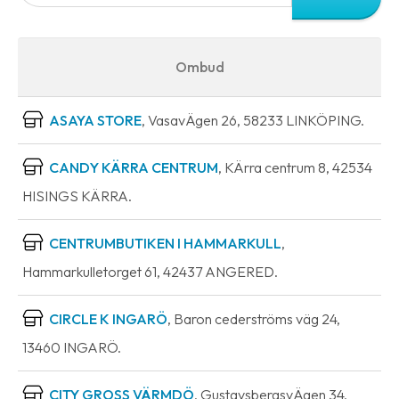
Ombud
ASAYA STORE
, VasavÄgen 26, 58233 LINKÖPING.
CANDY KÄRRA CENTRUM
, KÄrra centrum 8, 42534
HISINGS KÄRRA.
CENTRUMBUTIKEN I HAMMARKULL
,
Hammarkulletorget 61, 42437 ANGERED.
CIRCLE K INGARÖ
, Baron cederströms väg 24,
13460 INGARÖ.
CITY GROSS VÄRMDÖ
, GustavsbergsvÄgen 34,