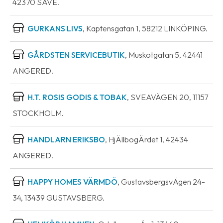
42370 SÄVE.
GURKANS LIVS
, Kaptensgatan 1, 58212 LINKÖPING.
GÅRDSTEN SERVICEBUTIK
, Muskotgatan 5, 42441
ANGERED.
H.T. ROSIS GODIS & TOBAK
, SVEAVÄGEN 20, 11157
STOCKHOLM.
HANDLARN ERIKSBO
, HjÄllbogÄrdet 1, 42434
ANGERED.
HAPPY HOMES VÄRMDÖ
, GustavsbergsvÄgen 24-
34, 13439 GUSTAVSBERG.