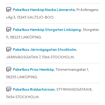
Paketbox Hemköp Nacka Lännersta
, PrÄstkragens
vÄg 3, 13245 SALTSJÖ-BOO.
Paketbox Hemköp Storgatan Linköping
, Storgatan
11, 58223 LINKÖPING.
Paketbox Järnvägsgatan Stockholm
,
JÄRNVÄGSGATAN 7, 11164 STOCKHOLM.
Paketbox Priso Hemköp
, Timmermansgatan 1,
58255 LINKÖPING.
Paketbox Riddarhörnan
, STYRMANSGATAN 8,
11454 STOCKHOLM.