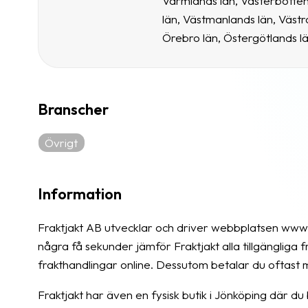
Värmlands län, Västerbotten
län, Västmanlands län, Västr
Örebro län, Östergötlands l
Branscher
Övrigt
Information
Fraktjakt AB utvecklar och driver webbplatsen www.f
några få sekunder jämför Fraktjakt alla tillgängliga 
frakthandlingar online. Dessutom betalar du oftast mi
Fraktjakt har även en fysisk butik i Jönköping där du