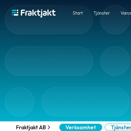
Start
Tjänster
Varo
Fraktjakt AB
Verksamhet
Tjänste