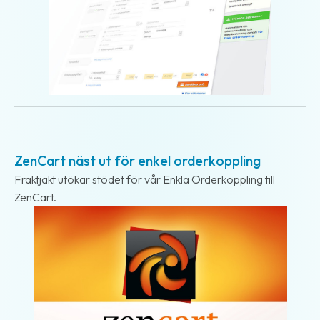
2018-08-27
ZenCart näst ut för enkel orderkoppling
Fraktjakt utökar stödet för vår Enkla Orderkoppling till
ZenCart.