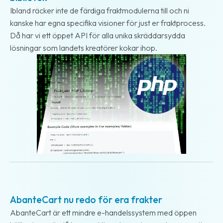
Ibland räcker inte de färdiga fraktmodulerna till och ni
kanske har egna specifika visioner för just er fraktprocess.
Då har vi ett öppet API för alla unika skräddarsydda
lösningar som landets kreatörer kokar ihop.
2018-09-26
AbanteCart nu redo för era frakter
AbanteCart är ett mindre e-handelssystem med öppen