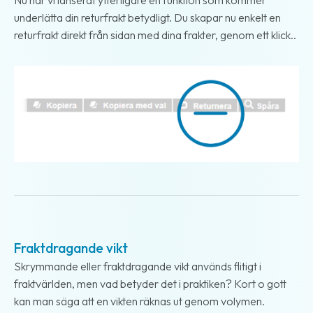
Nu har vi lanserat ytterligare en funktion som kommer
underlätta din returfrakt betydligt. Du skapar nu enkelt en
returfrakt direkt från sidan med dina frakter, genom ett klick..
2018-02-01
Fraktdragande vikt
Skrymmande eller fraktdragande vikt används flitigt i
fraktvärlden, men vad betyder det i praktiken? Kort o gott
kan man säga att en vikten räknas ut genom volymen.