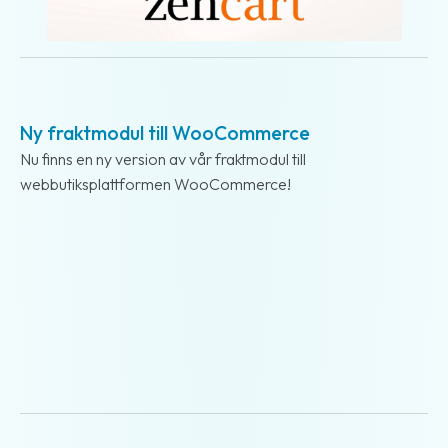
2018-07-25
Ny fraktmodul till WooCommerce
Nu finns en ny version av vår fraktmodul till
webbutiksplattformen WooCommerce!
2018-06-17