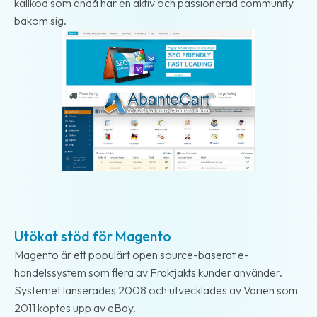
källkod som ändå har en aktiv och passionerad community
bakom sig.
2018-09-18
Utökat stöd för Magento
Magento är ett populärt open source-baserat e-
handelssystem som flera av Fraktjakts kunder använder.
Systemet lanserades 2008 och utvecklades av Varien som
2011 köptes upp av eBay.