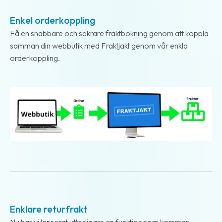
Enkel orderkoppling
Få en snabbare och säkrare fraktbokning genom att koppla
samman din webbutik med Fraktjakt genom vår enkla
orderkoppling.
2018-04-13
Enklare returfrakt