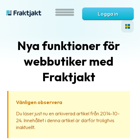
Logga in
Nya funktioner för
webbutiker med
Fraktjakt
Vad
är
Vänligen observera
Fraktjakt?
Du läser just nu en arkiverad artikel från 2014-10-
24. Innehållet i denna artikel är därför troligtvis
Hjälp?
inaktuellt.
Vanliga