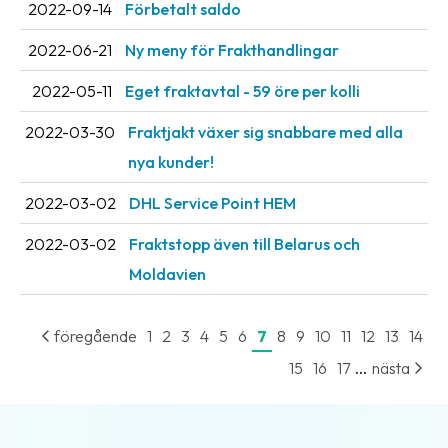
2022-09-14
Förbetalt saldo
2022-06-21
Ny meny för Frakthandlingar
2022-05-11
Eget fraktavtal - 59 öre per kolli
2022-03-30
Fraktjakt växer sig snabbare med alla
nya kunder!
2022-03-02
DHL Service Point HEM
2022-03-02
Fraktstopp även till Belarus och
Moldavien
föregående
1
2
3
4
5
6
7
8
9
10
11
12
13
14
...
15
16
17
nästa