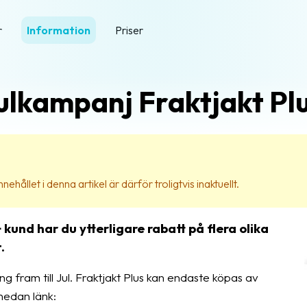
r
Information
Priser
ulkampanj Fraktjakt Plu
ehållet i denna artikel är därför troligtvis inaktuellt.
+ kund har du ytterligare rabatt på flera olika
.
g fram till Jul. Fraktjakt Plus kan endaste köpas av
nedan länk: