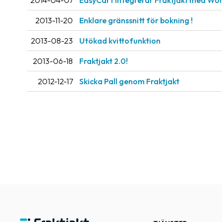
2014-04-07
EasyCart integrerar Fraktjakt med Wo
2013-11-20
Enklare gränssnitt för bokning !
2013-08-23
Utökad kvittofunktion
2013-06-18
Fraktjakt 2.0!
2012-12-17
Skicka Pall genom Fraktjakt