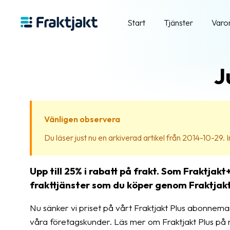
Start
Tjänster
Varo
J
Vänligen observera
Du läser just nu en arkiverad artikel från 2014-10-29. Inn
Upp till 25% i rabatt på frakt. Som Fraktjakt
frakttjänster som du köper genom Fraktjakt
Nu sänker vi priset på vårt Fraktjakt Plus abonneman
våra företagskunder. Läs mer om Fraktjakt Plus på 