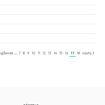
...
egående
7
8
9
10
11
12
13
14
15
16
17
18
nästa