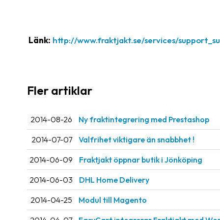
Länk:
http://www.fraktjakt.se/services/support_su
Fler artiklar
2014-08-26
Ny fraktintegrering med Prestashop
2014-07-07
Valfrihet viktigare än snabbhet !
2014-06-09
Fraktjakt öppnar butik i Jönköping
2014-06-03
DHL Home Delivery
2014-04-25
Modul till Magento