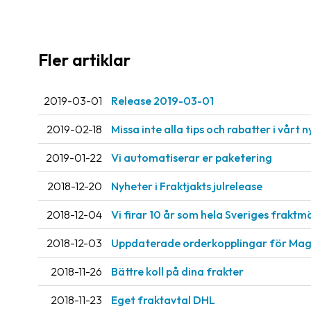
Fler artiklar
2019-03-01
Release 2019-03-01
2019-02-18
Missa inte alla tips och rabatter i vårt 
2019-01-22
Vi automatiserar er paketering
2018-12-20
Nyheter i Fraktjakts julrelease
2018-12-04
Vi firar 10 år som hela Sveriges fraktm
2018-12-03
Uppdaterade orderkopplingar för Ma
2018-11-26
Bättre koll på dina frakter
2018-11-23
Eget fraktavtal DHL