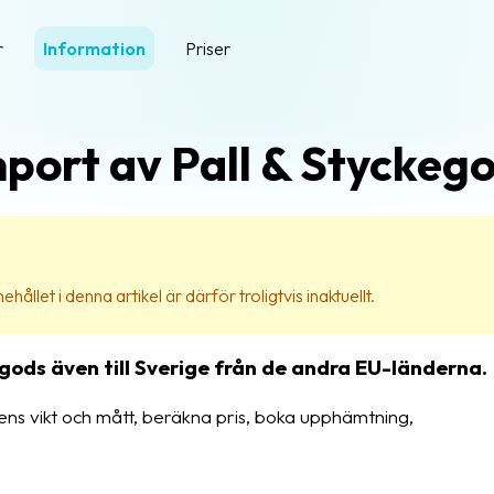
r
Information
Priser
port av Pall & Styckeg
ehållet i denna artikel är därför troligtvis inaktuellt.
gods även till Sverige från de andra EU-länderna.
ens vikt och mått, beräkna pris, boka upphämtning,