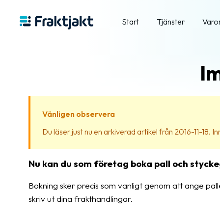
Start
Tjänster
Varo
Im
Vänligen observera
Du läser just nu en arkiverad artikel från 2016-11-18. Inn
Nu kan du som företag boka pall och stycke
Bokning sker precis som vanligt genom att ange pall
skriv ut dina frakthandlingar.