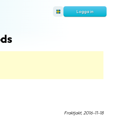
Logga in
ods
Fraktjakt, 2016-11-18