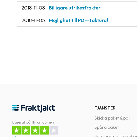
2018-11-08
Billigare utrikesfrakter
2018-11-05
Möjlighet till PDF-faktura!
TJÄNSTER
Skicka paket & pall
Baserat på 1tn omdömen
Spåra paket
Hitta närmaste ombu