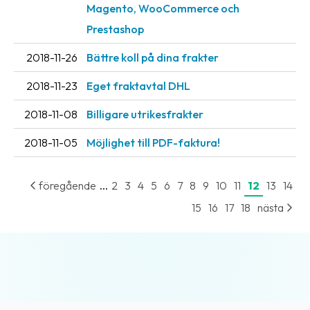
Magento, WooCommerce och
Prestashop
2018-11-26
Bättre koll på dina frakter
2018-11-23
Eget fraktavtal DHL
2018-11-08
Billigare utrikesfrakter
2018-11-05
Möjlighet till PDF-faktura!
...
föregående
2
3
4
5
6
7
8
9
10
11
12
13
14
15
16
17
18
nästa