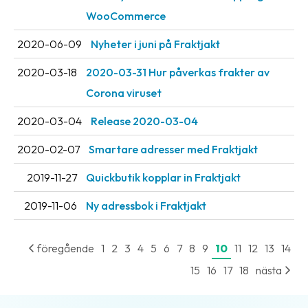
WooCommerce
2020-06-09
Nyheter i juni på Fraktjakt
2020-03-18
2020-03-31 Hur påverkas frakter av
Corona viruset
2020-03-04
Release 2020-03-04
2020-02-07
Smartare adresser med Fraktjakt
2019-11-27
Quickbutik kopplar in Fraktjakt
2019-11-06
Ny adressbok i Fraktjakt
föregående
1
2
3
4
5
6
7
8
9
10
11
12
13
14
15
16
17
18
nästa