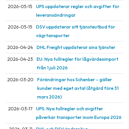
2026-05-15
UPS uppdaterar regler och avgifter för
leveransändringar
2026-05-15
DSV uppdaterar sitt tjänsteutbud för
vägrtansporter
2026-04-24
DHL Freight uppdaterar sina tjänster
2026-04-23
EU: Nya tullregler för låg­värdesimport
från 1 juli 2026
2026-03-20
Förändringar hos Schenker – gäller
kunder med eget avtal (åtgärd före 31
mars 2026)
2026-03-17
UPS: Nya tullregler och avgifter
påverkar transporter inom Europa 2026