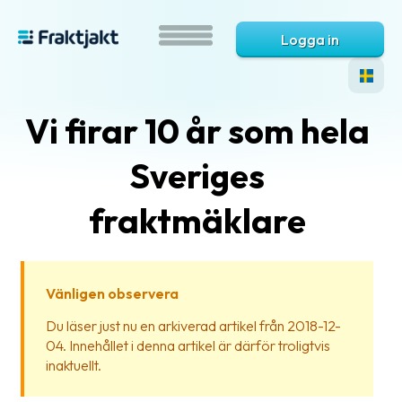
Logga in
Vi firar 10 år som hela
Sveriges
fraktmäklare
Vad
är
Vänligen observera
Fraktjakt?
Du läser just nu en arkiverad artikel från 2018-12-
04. Innehållet i denna artikel är därför troligtvis
Hjälp?
inaktuellt.
Vanliga