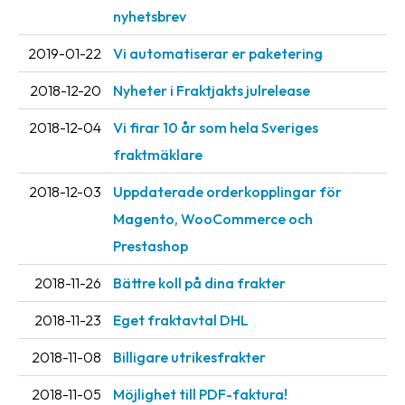
nyhetsbrev
2019-01-22
Vi automatiserar er paketering
2018-12-20
Nyheter i Fraktjakts julrelease
2018-12-04
Vi firar 10 år som hela Sveriges
fraktmäklare
2018-12-03
Uppdaterade orderkopplingar för
Magento, WooCommerce och
Prestashop
2018-11-26
Bättre koll på dina frakter
2018-11-23
Eget fraktavtal DHL
2018-11-08
Billigare utrikesfrakter
2018-11-05
Möjlighet till PDF-faktura!