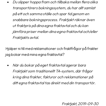
Du slipper hoppa fram och tillbaka mellan flera olika
transportörers bokningssystem, du har allt samlat
på ett och samma ställe och spar tid genom en
snabbare bokningsprocess. Fraktjakt räknar även
ut fraktpris på dina egna fraktavtal och du kan
jämföra priser mellan dina egna fraktavtal och/eller
Fraktjakts avtal.
Hjälper ni till med reklamationer och fraktfrågor på frakter
jag bokar med mina egna fraktavtal?
När du bokar på eget fraktavtal agerar bara
Fraktjakt som traditionellt TA-system, där frågor
kring dina frakter, fakturor och reklamationer på
ditt egna fraktavtal tas direkt med din transportör.
Fraktjakt, 2019-09-30