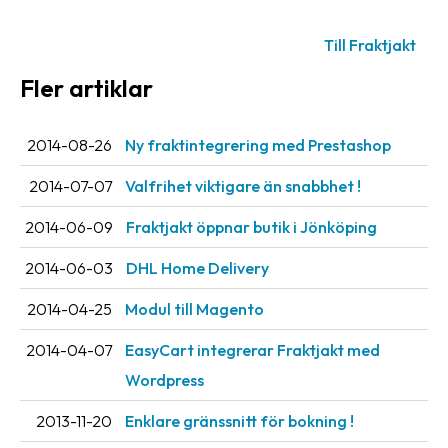
Till Fraktjakt
Fler artiklar
2014-08-26
Ny fraktintegrering med Prestashop
2014-07-07
Valfrihet viktigare än snabbhet !
2014-06-09
Fraktjakt öppnar butik i Jönköping
2014-06-03
DHL Home Delivery
2014-04-25
Modul till Magento
2014-04-07
EasyCart integrerar Fraktjakt med
Wordpress
2013-11-20
Enklare gränssnitt för bokning !