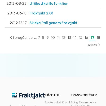
2013-08-23
Utökad kvittofunktion
2013-06-18
Fraktjakt 2.0!
2012-12-17
Skicka Pall genom Fraktjakt
...
föregående
7
8
9
10
11
12
13
14
15
16
17
18
nästa
TJÄNSTER
TRANSPORTÖRER
Skicka paket & pall
Bring E-commerce
& Logistics AB