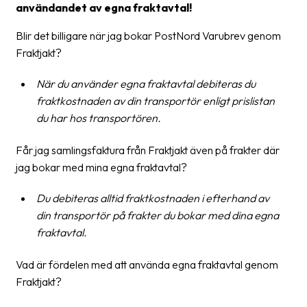
användandet av egna fraktavtal!
Blir det billigare när jag bokar PostNord Varubrev genom
Fraktjakt?
När du använder egna fraktavtal debiteras du
fraktkostnaden av din transportör enligt prislistan
du har hos transportören.
Får jag samlingsfaktura från Fraktjakt även på frakter där
jag bokar med mina egna fraktavtal?
Du debiteras alltid fraktkostnaden i efterhand av
din transportör på frakter du bokar med dina egna
fraktavtal.
Vad är fördelen med att använda egna fraktavtal genom
Fraktjakt?