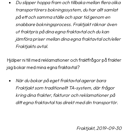
Du slipper hoppa fram och tillbaka mellan flera olika
transportörers bokningssystem, du har allt samlat
på ett och samma ställe och spar tid genom en
snabbare bokningsprocess. Fraktjakt räknar även
ut fraktpris på dina egna fraktavtal och du kan
jämföra priser mellan dina egna fraktavtal och/eller
Fraktjakts avtal.
Hjälper ni till med reklamationer och fraktfrågor på frakter
jag bokar med mina egna fraktavtal?
När du bokar på eget fraktavtal agerar bara
Fraktjakt som traditionellt TA-system, där frågor
kring dina frakter, fakturor och reklamationer på
ditt egna fraktavtal tas direkt med din transportör.
Fraktjakt, 2019-09-30