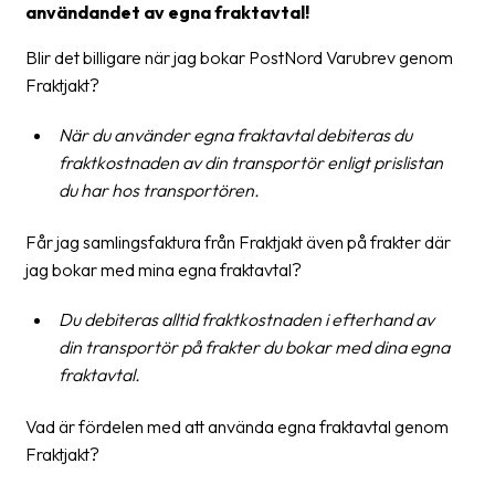
användandet av egna fraktavtal!
Blir det billigare när jag bokar PostNord Varubrev genom
Fraktjakt?
När du använder egna fraktavtal debiteras du
fraktkostnaden av din transportör enligt prislistan
du har hos transportören.
Får jag samlingsfaktura från Fraktjakt även på frakter där
jag bokar med mina egna fraktavtal?
Du debiteras alltid fraktkostnaden i efterhand av
din transportör på frakter du bokar med dina egna
fraktavtal.
Vad är fördelen med att använda egna fraktavtal genom
Fraktjakt?