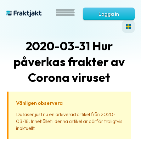
Logga in
2020-03-31 Hur
påverkas frakter av
Corona viruset
Vad
är
Vänligen observera
Fraktjakt?
Du läser just nu en arkiverad artikel från 2020-
03-18. Innehållet i denna artikel är därför troligtvis
Hjälp?
inaktuellt.
Vanliga