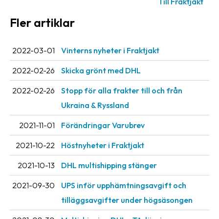
Till Fraktjakt
Fler artiklar
2022-03-01
Vinterns nyheter i Fraktjakt
2022-02-26
Skicka grönt med DHL
2022-02-26
Stopp för alla frakter till och från
Ukraina & Ryssland
2021-11-01
Förändringar Varubrev
2021-10-22
Höstnyheter i Fraktjakt
2021-10-13
DHL multishipping stänger
2021-09-30
UPS inför upphämtningsavgift och
tilläggsavgifter under högsäsongen