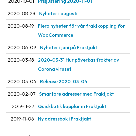
2020-10-01
Prisjustering 2020-11-01
oss
2020-08-28
Nyheter i augusti
Villkor
2020-08-19
Flera nyheter för vår fraktkoppling för
Allmänna
WooCommerce
villkor
2020-06-09
Nyheter i juni på Fraktjakt
Integritet
2020-03-18
2020-03-31 Hur påverkas frakter av
Förbjudet
Corona viruset
och
farligt
2020-03-04
Release 2020-03-04
innehåll
2020-02-07
Smartare adresser med Fraktjakt
2019-11-27
Quickbutik kopplar in Fraktjakt
2019-11-06
Ny adressbok i Fraktjakt