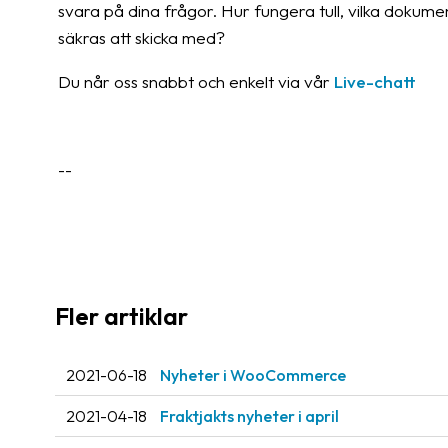
svara på dina frågor. Hur fungera tull, vilka dokumen
säkras att skicka med?
Du når oss snabbt och enkelt via vår
Live-chatt
--
Fler artiklar
2021-06-18
Nyheter i WooCommerce
2021-04-18
Fraktjakts nyheter i april