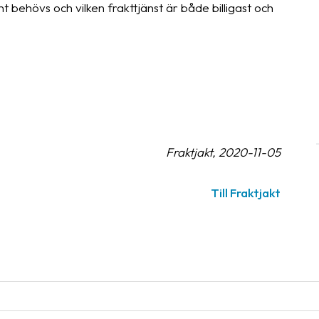
t behövs och vilken frakttjänst är både billigast och
Fraktjakt, 2020-11-05
Till Fraktjakt