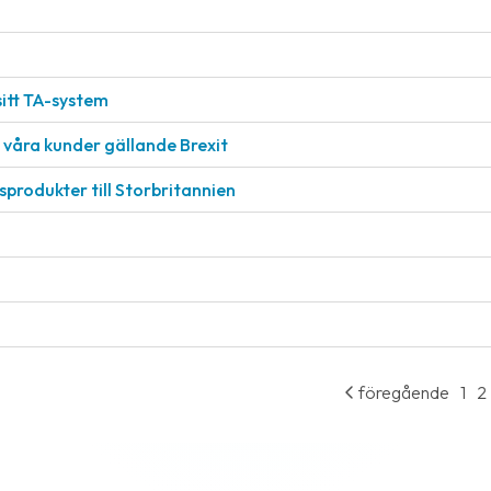
sitt TA-system
l våra kunder gällande Brexit
sprodukter till Storbritannien
föregående
1
2