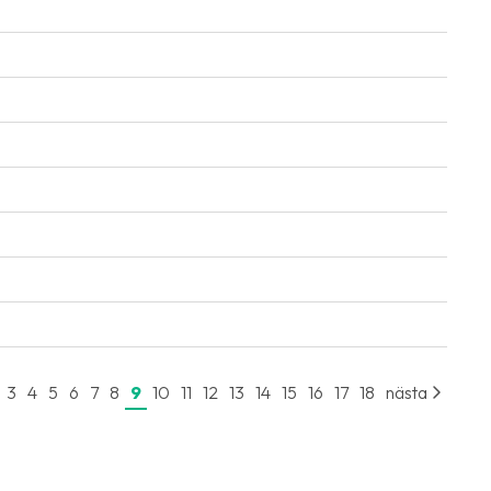
3
4
5
6
7
8
9
10
11
12
13
14
15
16
17
18
nästa