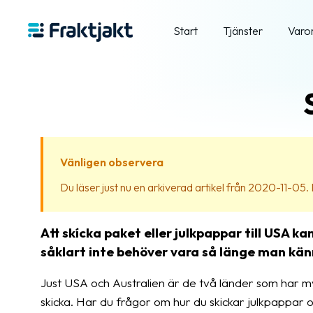
Start
Tjänster
Varo
Vänligen observera
Du läser just nu en arkiverad artikel från 2020-11-05. In
Att skícka paket eller julkpappar till USA ka
såklart inte behöver vara så länge man känn
Just USA och Australien är de två länder som har my
skicka. Har du frågor om hur du skickar julkpappar 