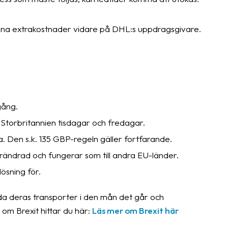
mna extrakostnader vidare på DHL:s uppdragsgivare.
gång.
 Storbritannien tisdagar och fredagar.
. Den s.k. 135 GBP-regeln gäller fortfarande.
förändrad och fungerar som till andra EU-länder.
ösning för.
a deras transporter i den mån det går och
om Brexit hittar du här:
Läs mer om Brexit här