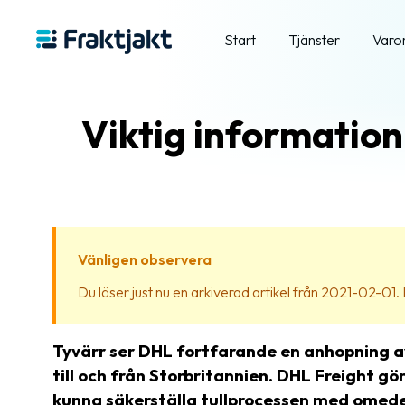
Start
Tjänster
Varo
Viktig information
Vänligen observera
Du läser just nu en arkiverad artikel från 2021-02-01. In
Tyvärr ser DHL fortfarande en anhopning av 
till och från Storbritannien. DHL Freight g
kunna säkerställa tullprocessen med omedel