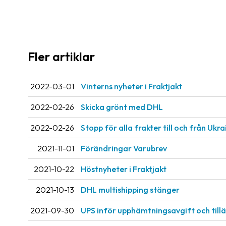
Fler artiklar
2022-03-01
Vinterns nyheter i Fraktjakt
2022-02-26
Skicka grönt med DHL
2022-02-26
Stopp för alla frakter till och från Ukr
2021-11-01
Förändringar Varubrev
2021-10-22
Höstnyheter i Fraktjakt
2021-10-13
DHL multishipping stänger
2021-09-30
UPS inför upphämtningsavgift och til