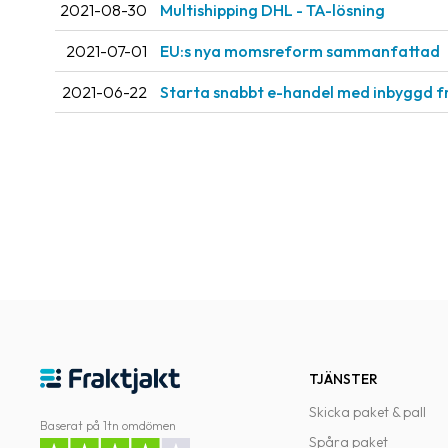
2021-08-30
Multishipping DHL - TA-lösning
2021-07-01
EU:s nya momsreform sammanfattad
2021-06-22
Starta snabbt e-handel med inbyggd f
TJÄNSTER
Skicka paket & pall
Baserat på 1tn omdömen
Spåra paket