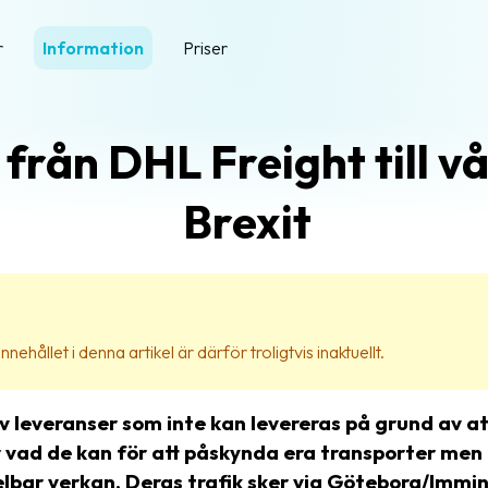
r
Information
Priser
 från DHL Freight till v
Brexit
nehållet i denna artikel är därför troligtvis inaktuellt.
leveranser som inte kan levereras på grund av att 
ör vad de kan för att påskynda era transporter men
bar verkan. Deras trafik sker via Göteborg/Imming