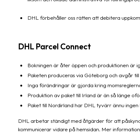
DHL förbehåller oss rätten att debitera uppko
DHL Parcel Connect
Bokningen är åter öppen och produktionen är i
Paketen produceras via Göteborg och avgår till
Inga förändringar är gjorda kring momsreglerna
Produktion av paket till Irland är än så länge o
Paket till Nordirland har DHL tyvärr ännu ingen l
DHL arbetar ständigt med åtgärder för att påskynd
kommunicerar vidare på hemsidan. Mer information 