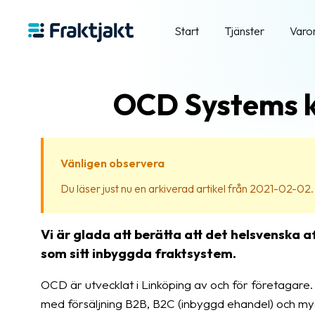
Start
Tjänster
Varo
OCD Systems ko
Vänligen observera
Du läser just nu en arkiverad artikel från 2021-02-02. In
Vi är glada att berätta att det helsvenska
som sitt inbyggda fraktsystem.
OCD är utvecklat i Linköping av och för företagare.
med försäljning B2B, B2C (inbyggd ehandel) och my