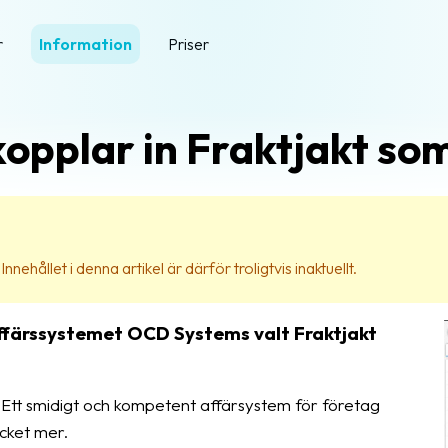
r
Information
Priser
pplar in Fraktjakt som
nehållet i denna artikel är därför troligtvis inaktuellt.
 affärssystemet OCD Systems valt Fraktjakt
 Ett smidigt och kompetent affärsystem för företag
cket mer.