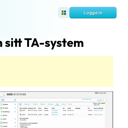
Logga in
 sitt TA-system