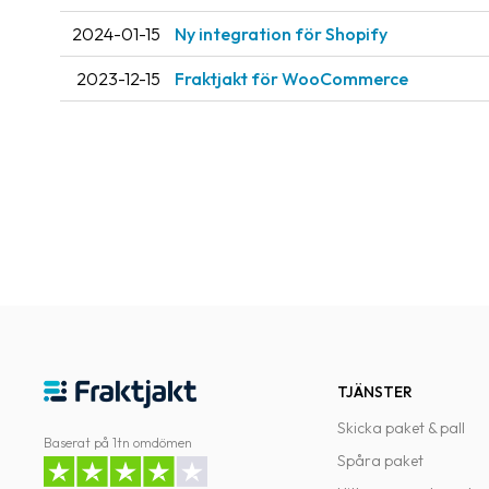
2024-01-15
Ny integration för Shopify
2023-12-15
Fraktjakt för WooCommerce
TJÄNSTER
Skicka paket & pall
Baserat på 1tn omdömen
Spåra paket