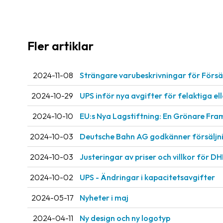
Fler artiklar
2024-11-08
Strängare varubeskrivningar för Försän
2024-10-29
UPS inför nya avgifter för felaktiga e
2024-10-10
EU:s Nya Lagstiftning: En Grönare Fra
2024-10-03
Deutsche Bahn AG godkänner försäljnin
2024-10-03
Justeringar av priser och villkor för DH
2024-10-02
UPS - Ändringar i kapacitetsavgifter
2024-05-17
Nyheter i maj
2024-04-11
Ny design och ny logotyp