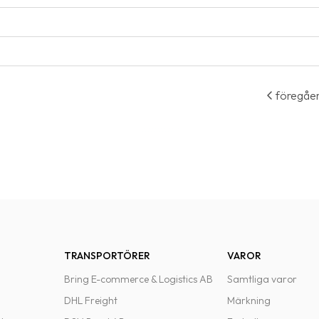
föregåe
TRANSPORTÖRER
VAROR
Bring E-commerce & Logistics AB
Samtliga varor
DHL Freight
Märkning