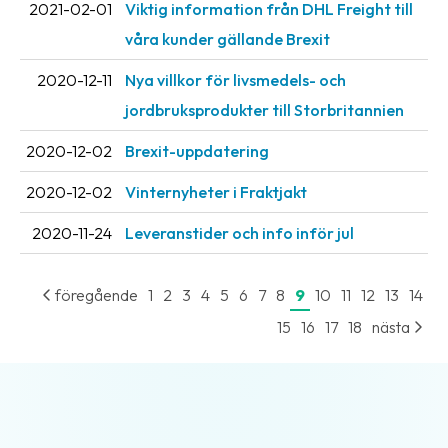
2021-02-01
Viktig information från DHL Freight till
våra kunder gällande Brexit
2020-12-11
Nya villkor för livsmedels- och
jordbruksprodukter till Storbritannien
2020-12-02
Brexit-uppdatering
2020-12-02
Vinternyheter i Fraktjakt
2020-11-24
Leveranstider och info inför jul
föregående
1
2
3
4
5
6
7
8
9
10
11
12
13
14
15
16
17
18
nästa