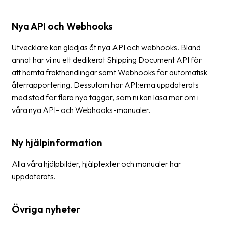
Nya API och Webhooks
Utvecklare kan glädjas åt nya API och webhooks. Bland
annat har vi nu ett dedikerat Shipping Document API för
att hämta frakthandlingar samt Webhooks för automatisk
återrapportering. Dessutom har API:erna uppdaterats
med stöd för flera nya taggar, som ni kan läsa mer om i
våra nya API- och Webhooks-manualer.
Ny hjälpinformation
Alla våra hjälpbilder, hjälptexter och manualer har
uppdaterats.
Övriga nyheter