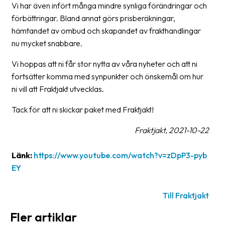
Vi har även infört många mindre synliga förändringar och
förbättringar. Bland annat görs prisberäkningar,
hämtandet av ombud och skapandet av frakthandlingar
nu mycket snabbare.
Vi hoppas att ni får stor nytta av våra nyheter och att ni
fortsätter komma med synpunkter och önskemål om hur
ni vill att Fraktjakt utvecklas.
Tack för att ni skickar paket med Fraktjakt!
Fraktjakt, 2021-10-22
Länk:
https://www.youtube.com/watch?v=zDpP3-pyb
EY
Till Fraktjakt
Fler artiklar