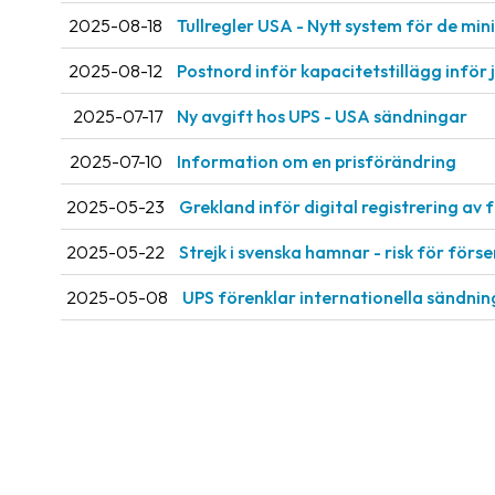
2025-08-18
Tullregler USA - Nytt system för de mi
2025-08-12
Postnord inför kapacitetstillägg inför 
2025-07-17
Ny avgift hos UPS - USA sändningar
2025-07-10
Information om en prisförändring
2025-05-23
Grekland inför digital registrering av 
2025-05-22
Strejk i svenska hamnar - risk för förs
2025-05-08
UPS förenklar internationella sändni