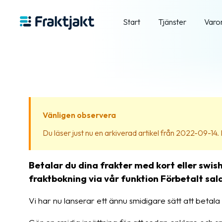
Start
Tjänster
Varo
Vänligen observera
Du läser just nu en arkiverad artikel från 2022-09-14. In
Betalar du dina frakter med kort eller swis
fraktbokning via vår funktion Förbetalt sal
Vi har nu lanserar ett ännu smidigare sätt att betala