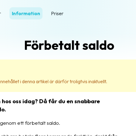
r
Information
Priser
Förbetalt saldo
nehållet i denna artikel är därför troligtvis inaktuellt.
h hos oss idag? Då får du en snabbare
do.
 genom ett förbetalt saldo.