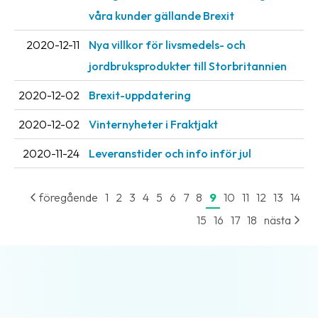
våra kunder gällande Brexit
2020-12-11
Nya villkor för livsmedels- och
jordbruksprodukter till Storbritannien
2020-12-02
Brexit-uppdatering
2020-12-02
Vinternyheter i Fraktjakt
2020-11-24
Leveranstider och info inför jul
föregående
1
2
3
4
5
6
7
8
9
10
11
12
13
14
15
16
17
18
nästa