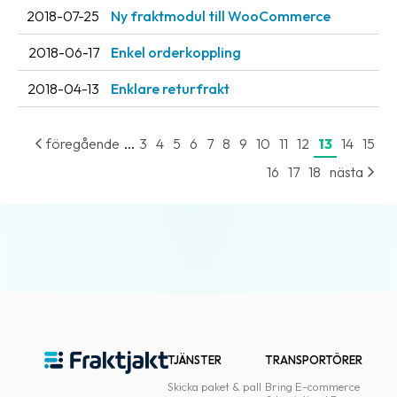
2018-07-25
Ny fraktmodul till WooCommerce
2018-06-17
Enkel orderkoppling
2018-04-13
Enklare returfrakt
...
föregående
3
4
5
6
7
8
9
10
11
12
13
14
15
16
17
18
nästa
TJÄNSTER
TRANSPORTÖRER
Skicka paket & pall
Bring E-commerce