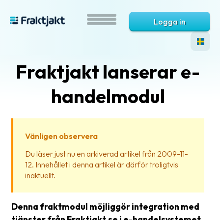
Logga in
Fraktjakt lanserar e-
handelmodul
Vänligen observera
Vad
Du läser just nu en arkiverad artikel från 2009-11-
är
12. Innehållet i denna artikel är därför troligtvis
Fraktjakt?
inaktuellt.
Hjälp?
Denna fraktmodul möjliggör integration med
Vanliga
tjänster från Fraktjakt.se i e-handelsystemet