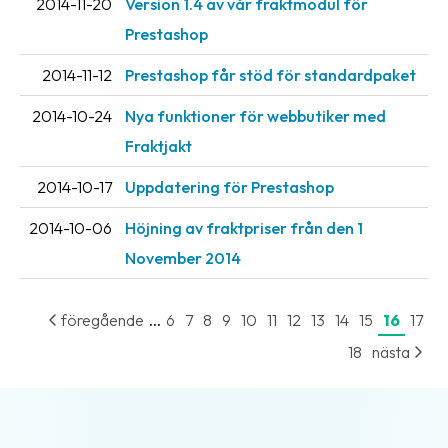
2014-11-20
Version 1.4 av vår fraktmodul för
Prestashop
2014-11-12
Prestashop får stöd för standardpaket
2014-10-24
Nya funktioner för webbutiker med
Fraktjakt
2014-10-17
Uppdatering för Prestashop
2014-10-06
Höjning av fraktpriser från den 1
November 2014
...
föregående
6
7
8
9
10
11
12
13
14
15
16
17
18
nästa