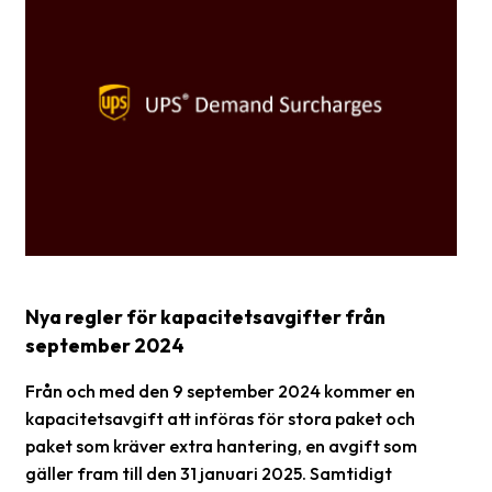
frågor
&
svar
Ordlista
Paketering
Frakthandlingar
Skrivarinställningar
Tulldeklarationer
Nya regler för kapacitetsavgifter från
Leveransvillkor
september 2024
Upphämtningar
Från och med den 9 september 2024 kommer en
Manualer
kapacitetsavgift att införas för stora paket och
paket som kräver extra hantering, en avgift som
Nedladdningar
gäller fram till den 31 januari 2025. Samtidigt