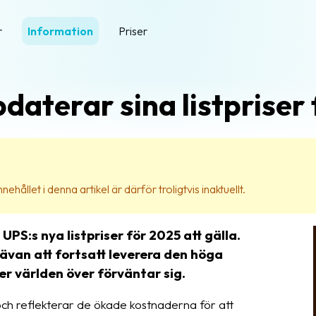
r
Information
Priser
daterar sina listpriser
ehållet i denna artikel är därför troligtvis inaktuellt.
S:s nya listpriser för 2025 att gälla.
ävan att fortsatt leverera den höga
der världen över förväntar sig.
ch reflekterar de ökade kostnaderna för att