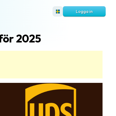
Logga in
 för 2025