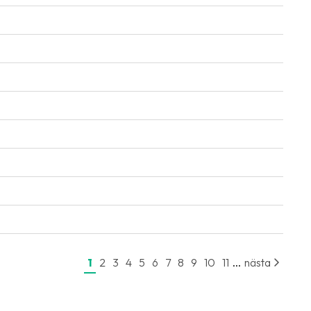
...
1
2
3
4
5
6
7
8
9
10
11
nästa