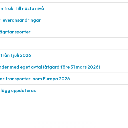
n frakt till nästa nivå
r leveransändringar
vägrtansporter
från 1 juli 2026
nder med eget avtal (åtgärd före 31 mars 2026)
rkar transporter inom Europa 2026
llägg uppdateras