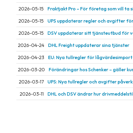
2026-05-15
Fraktjakt Pro – För företag som vill ta si
2026-05-15
UPS uppdaterar regler och avgifter fö
2026-05-15
DSV uppdaterar sitt tjänsteutbud för 
2026-04-24
DHL Freight uppdaterar sina tjänster
2026-04-23
EU: Nya tullregler för låg­värdesimport 
2026-03-20
Förändringar hos Schenker – gäller ku
2026-03-17
UPS: Nya tullregler och avgifter påve
2026-03-11
DHL och DSV ändrar hur drivmeddelsti