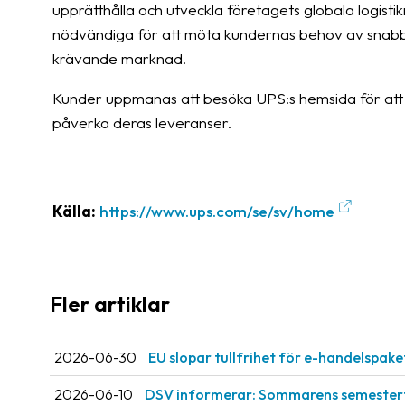
upprätthålla och utveckla företagets globala logist
nödvändiga för att möta kundernas behov av snabb, på
krävande marknad.
Kunder uppmanas att besöka UPS:s hemsida för att 
påverka deras leveranser.
Källa:
https://www.ups.com/se/sv/home
Fler artiklar
2026-06-30
EU slopar tullfrihet för e-handelspake
2026-06-10
DSV informerar: Sommarens semestert