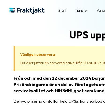
Start
Tjänster
Varo
UPS upp
Vänligen observera
Du läser just nu en arkiverad artikel från 2024-11-25. Inn
Från och med den 22 december 2024 börjar UP
Prisändringarna är en del av företagets str
servicekvalitet och tillförlitlighet som kun
De nya priserna omfattar hela UPS:s tjänsteutbud o