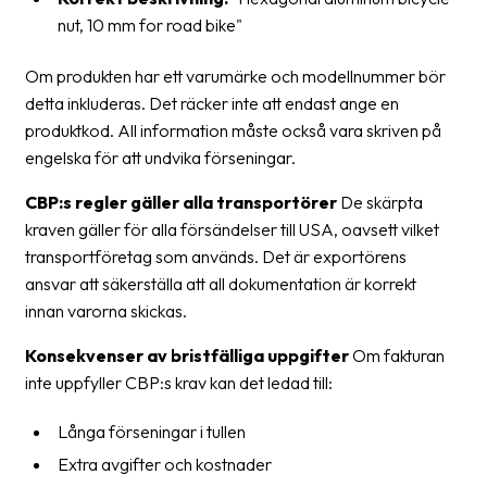
nut, 10 mm for road bike"
Om produkten har ett varumärke och modellnummer bör
detta inkluderas. Det räcker inte att endast ange en
produktkod. All information måste också vara skriven på
engelska för att undvika förseningar.
CBP:s regler gäller alla transportörer
De skärpta
kraven gäller för alla försändelser till USA, oavsett vilket
transportföretag som används. Det är exportörens
ansvar att säkerställa att all dokumentation är korrekt
innan varorna skickas.
Konsekvenser av bristfälliga uppgifter
Om fakturan
inte uppfyller CBP:s krav kan det ledad till:
Långa förseningar i tullen
Extra avgifter och kostnader