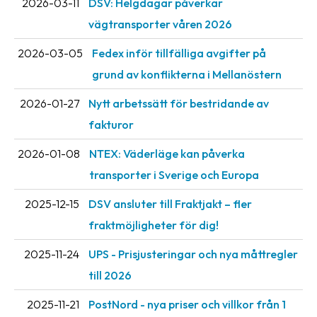
2026-03-11
DSV: Helgdagar påverkar
vägtransporter våren 2026
2026-03-05
Fedex inför tillfälliga avgifter på
grund av konflikterna i Mellanöstern
2026-01-27
Nytt arbetssätt för bestridande av
fakturor
2026-01-08
NTEX: Väderläge kan påverka
transporter i Sverige och Europa
2025-12-15
DSV ansluter till Fraktjakt – fler
fraktmöjligheter för dig!
2025-11-24
UPS - Prisjusteringar och nya måttregler
till 2026
2025-11-21
PostNord - nya priser och villkor från 1