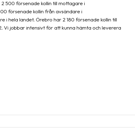
 500 försenade kollin till mottagare i
0 försenade kollin från avsändare i
i hela landet. Örebro har 2 180 försenade kollin till
Vi jobbar intensivt för att kunna hämta och leverera