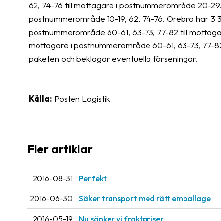
62, 74-76 till mottagare i postnummerområde 20-29. 2
postnummerområde 10-19, 62, 74-76. Örebro har 3 30
postnummerområde 60-61, 63-73, 77-82 till mottagare 
mottagare i postnummerområde 60-61, 63-73, 77-82. 
paketen och beklagar eventuella förseningar.
Källa:
Posten Logistik
Fler artiklar
2016-08-31
Perfekt
2016-06-30
Säker transport med rätt emballage
2016-05-19
Nu sänker vi fraktpriser