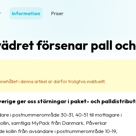
r
Information
Priser
ädret försenar pall och
ehållet i denna artikel är därför troligtvis inaktuellt.
erige ger oss störningar i paket- och palldistribut
are i postnummerområde 30-31, 40-51 till mottagare i
ollin, samtliga MyPack från Danmark. Påverkar
de kollin från avsändare i postnummerområde 10-19,