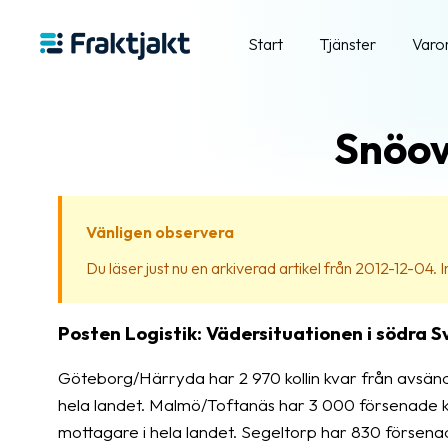
Start
Tjänster
Varo
Snöov
Vänligen observera
Du läser just nu en arkiverad artikel från 2012-12-04. Inn
Posten Logistik: Vädersituationen i södra Sv
Göteborg/Härryda har 2 970 kollin kvar från avsänd
hela landet. Malmö/Toftanäs har 3 000 försenade k
mottagare i hela landet. Segeltorp har 830 försena