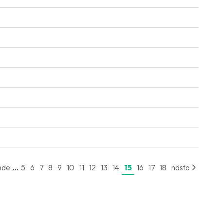
...
nde
5
6
7
8
9
10
11
12
13
14
15
16
17
18
nästa