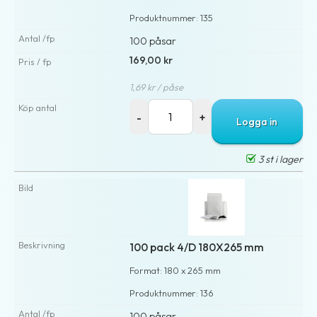
Produktnummer: 135
100 påsar
169,00 kr
1,69 kr / påse
Logga in
3 st i lager
100 pack 4/D 180X265 mm
Format: 180 x 265 mm
Produktnummer: 136
100 påsar