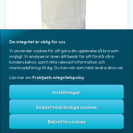
Din integritet är viktig för oss
Vi använder cookies för att göra din upplevelse så bra som
E-handelspåsar varubrev
möjligt. Vi analyserar även ditt besök för att förstå våra
kunders behov, samt rikta relevant information och
Från
0,99 kr
/ påse
marknadsföring till dig. Du kan när som helst ändra dina val.
Läs mer om
Fraktjakts integritetspolicy
.
Inställningar
Endast nödvändiga cookies
TJÄNSTER
TRANSPORTÖRER