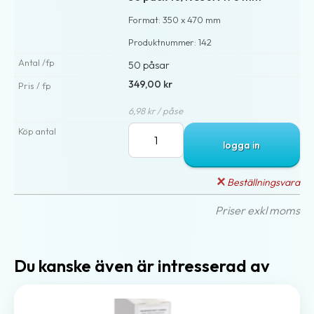
Format: 350 x 470 mm
Produktnummer: 142
50 påsar
349,00 kr
6,98 kr / påse
logga in
Beställningsvara
Priser exkl moms
Du kanske även är intresserad av