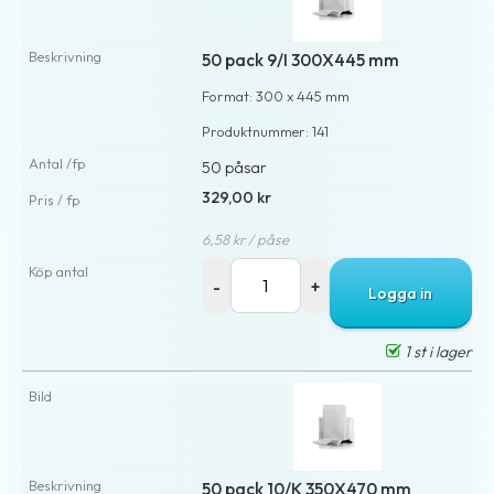
50 pack 9/I 300X445 mm
Format: 300 x 445 mm
Produktnummer: 141
50 påsar
329,00 kr
6,58 kr / påse
Logga in
1 st i lager
50 pack 10/K 350X470 mm