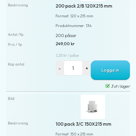
200 pack 2/B 120X215 mm
Format: 120 x 215 mm
Produktnummer: 134
200 påsar
249,00 kr
1,25 kr / påse
Logga in
3 st i lager
100 pack 3/C 150X215 mm
Format: 150 x 215 mm