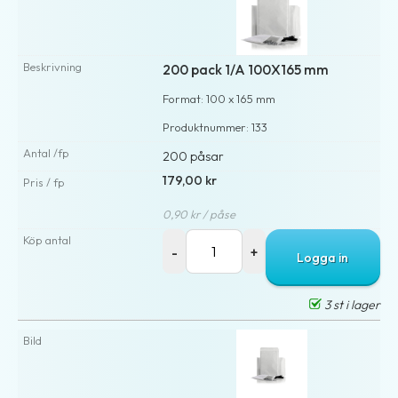
200 pack 1/A 100X165 mm
Format: 100 x 165 mm
Produktnummer: 133
200 påsar
179,00 kr
0,90 kr / påse
Logga in
3 st i lager