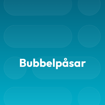
Emballage
Emballagetillbehör
Kontorsvaror
Bubbelpåsar