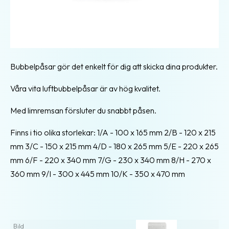
Bubbelpåsar gör det enkelt för dig att skicka dina produkter.
Våra vita luftbubbelpåsar är av hög kvalitet.
Med limremsan försluter du snabbt påsen.
Finns i tio olika storlekar: 1/A - 100 x 165 mm 2/B - 120 x 215
mm 3/C - 150 x 215 mm 4/D - 180 x 265 mm 5/E - 220 x 265
mm 6/F - 220 x 340 mm 7/G - 230 x 340 mm 8/H - 270 x
360 mm 9/I - 300 x 445 mm 10/K - 350 x 470 mm