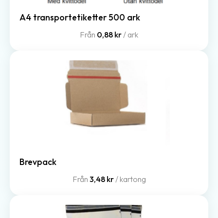
A4 transportetiketter 500 ark
Från
0,88 kr
/ ark
Brevpack
Från
3,48 kr
/ kartong