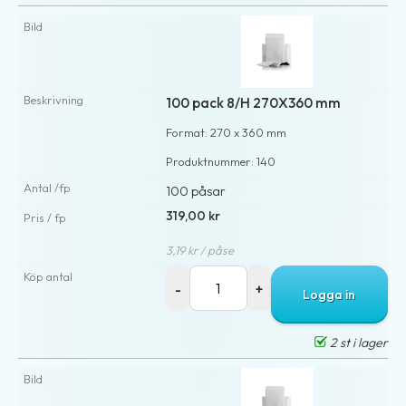
100 pack 8/H 270X360 mm
Format: 270 x 360 mm
Produktnummer: 140
100 påsar
319,00 kr
3,19 kr / påse
Logga in
2 st i lager