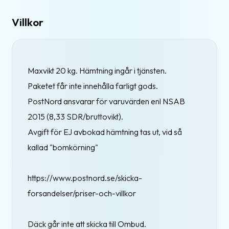
Villkor
Maxvikt 20 kg. Hämtning ingår i tjänsten.
Paketet får inte innehålla farligt gods.
PostNord ansvarar för varuvärden enl NSAB
2015 (8,33 SDR/bruttovikt).
Avgift för EJ avbokad hämtning tas ut, vid så
kallad "bomkörning"
https://www.postnord.se/skicka-
forsandelser/priser-och-villkor
Däck går inte att skicka till Ombud.