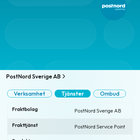
PostNord Sverige AB
Verksamhet
Tjänster
Ombud
Fraktbolag
PostNord Sverige AB
Frakttjänst
PostNord Service Point