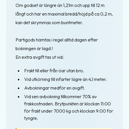
Om godset är längre än 1,21m och upp till 12 m
långt och har en maximal bredd/höjd på ca 0,2 m,
kan det skrymmas som buntmeter.
Partigods hämtas i regel alltid dagen efter
bokningen är lagd !
En extra avgift tas ut vid:
Frakt till eller från öar utan bro.
Vid utkörning till infarter lägre än 4,1 meter.
Avbokningar medför en avgift.
Vid sen avbokning tillkommer 70% av
frakkostnaden. Brytpunkten är klockan 11:00
för frakt under 7000 kg och klockan 9:00 för
tyngre.