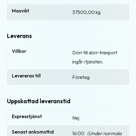
Maxvikt
37500,00 kg
Leverans
Villkor
Dörr till dörr-tranport
ingår i tjänsten.
Levereras till
Företag
Uppskattad leveranstid
Expresstjänst
Nej
Senast ankomsttid
16:00
(Under normala