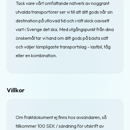
Tack vare vårt omfattande nätverk av noggrant
utvalda transportörer ser vi till att ditt gods når sin
destination på utlovad tid och i rätt skick oavsett
vart i Sverige det ska. Med utgångspunkt från dina
önskemål tar vi hand om ditt gods på bästa sätt
och väljer lämpligaste transportslag – lastbil, tåg
eller en kombination.
Villkor
Om fraktdokument ej finns hos avsändaren, så
tillkommer 100 SEK / sändning för utskrift av