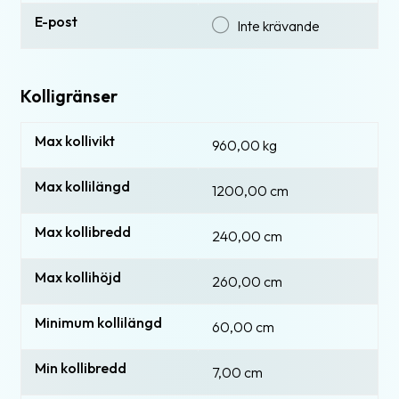
E-post
Inte krävande
Kolligränser
Max kollivikt
960,00 kg
Max kollilängd
1200,00 cm
Max kollibredd
240,00 cm
Max kollihöjd
260,00 cm
Minimum kollilängd
60,00 cm
Min kollibredd
7,00 cm