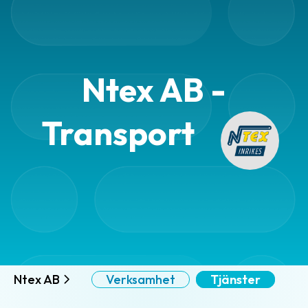
Ntex AB -
Transport
Ntex AB
Verksamhet
Tjänster