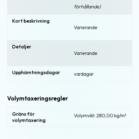
förhållande)
Kort beskrivning
Varierande
Detaljer
Varierande
Upphämtningsdagar
vardagar
Volymtaxeringsregler
Gräns för
Volymvikt: 280,00 kg/m³
volymtaxering