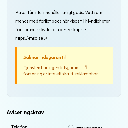
Paket får inte innehålla farligt gods. Vad som
menas med farligt gods hänvisas till Myndigheten
för samhällsskydd och beredskap se
https://msb.se .<
Saknar tidsgaranti!
Tjänsten har ingen tidsgaranti, så
försening är inte ett skäl till reklamation.
Aviseringskrav
Telefon
Inte krävande