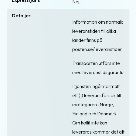
Nej
Detaljer
Information om normala
leveranstiden till olika
länder finns på
posten.se/leveranstider
Transporten utförs inte
med leveranstidsgaranti.
I tjänsten ingår normalt
ett (1) leveransförsök till
mottagaren i Norge,
Finland och Danmark.
Om kollit inte kan
levereras kommer det att