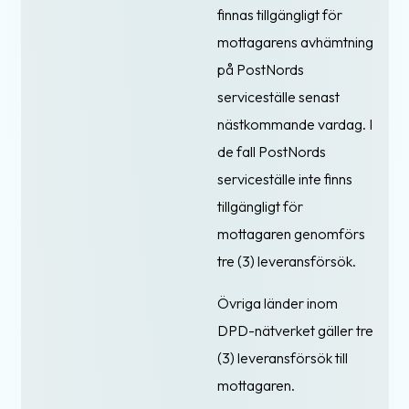
finnas tillgängligt för
mottagarens avhämtning
på PostNords
serviceställe senast
nästkommande vardag. I
de fall PostNords
serviceställe inte finns
tillgängligt för
mottagaren genomförs
tre (3) leveransförsök.
Övriga länder inom
DPD-nätverket gäller tre
(3) leveransförsök till
mottagaren.