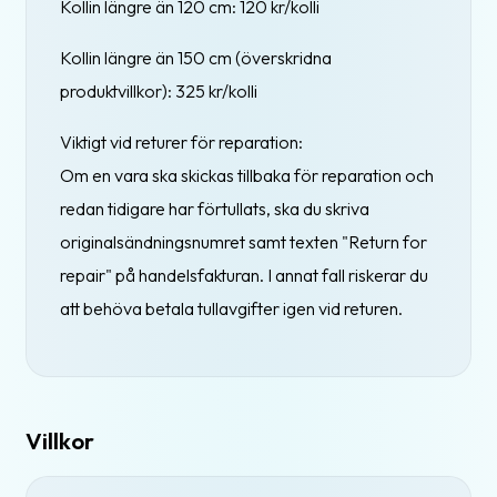
Kollin längre än 120 cm: 120 kr/kolli
Kollin längre än 150 cm (överskridna
produktvillkor): 325 kr/kolli
Viktigt vid returer för reparation:
Om en vara ska skickas tillbaka för reparation och
redan tidigare har förtullats, ska du skriva
originalsändningsnumret samt texten "Return for
repair" på handelsfakturan. I annat fall riskerar du
att behöva betala tullavgifter igen vid returen.
Villkor