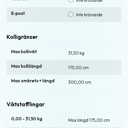
E-post
Inte krävande
Kolligränser
Max kollivikt
31,50 kg
Max kollilängd
175,00 cm
Max omkrets + längd
300,00 cm
Viktstafflingar
0,00 - 31,50 kg
Max längd 175,00 cm