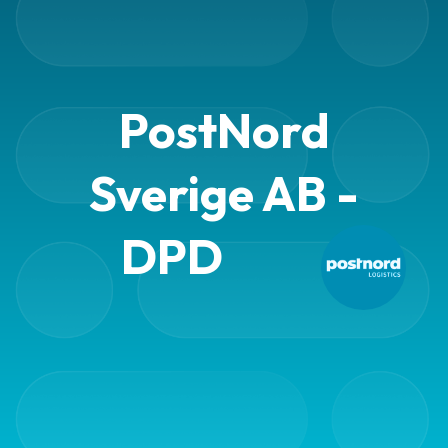
PostNord
Sverige AB -
DPD