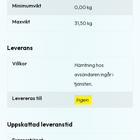
Minimumvikt
0,00 kg
Maxvikt
31,50 kg
Leverans
Villkor
Hämtning hos
avsändaren ingår i
tjänsten.
Levereras till
Ingen
Uppskattad leveranstid
Expresstjänst