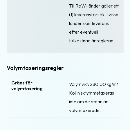
Till RoW-länder gäller ett
(1) leveransförsök. I vissa
länder sker leverans
efter eventuell
tullkostnad är reglerad.
Volymtaxeringsregler
Gräns för
Volymvikt: 280,00 kg/m³
volymtaxering
Kollin skrymmetaxeras
inte om de redan är
volymtaxerade.