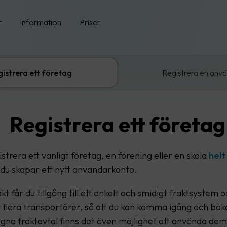
r
Information
Priser
istrera ett företag
Registrera en anv
Registrera ett företag
strera ett vanligt företag, en förening eller en skola
helt
du skapar ett nytt användarkonto.
 får du tillgång till ett enkelt och smidigt fraktsystem o
 flera transportörer, så att du kan komma igång och boka
gna fraktavtal finns det även möjlighet att använda dem 