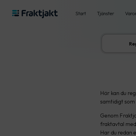
Start
Tjänster
Varo
Reg
Här kan du regi
samtidigt som 
Genom Fraktjakt
fraktavtal med
Har du redan e