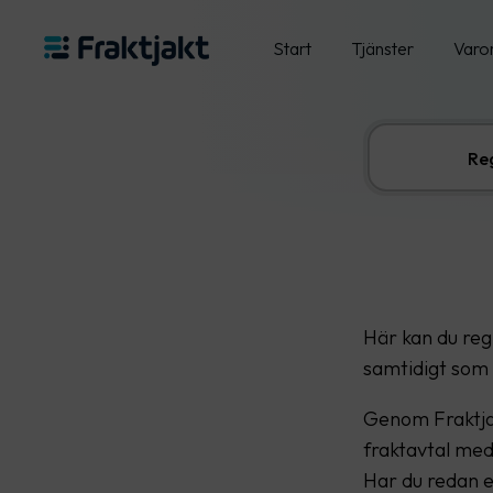
Start
Tjänster
Varo
Reg
Här kan du regi
samtidigt som 
Genom Fraktjakt
fraktavtal med
Har du redan e