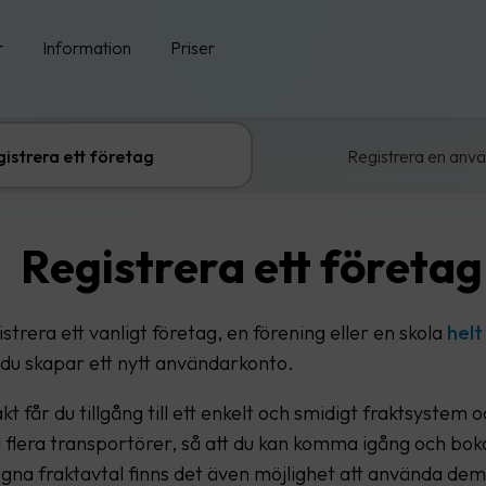
r
Information
Priser
istrera ett företag
Registrera en anv
Registrera ett företag
strera ett vanligt företag, en förening eller en skola
helt
du skapar ett nytt användarkonto.
 får du tillgång till ett enkelt och smidigt fraktsystem o
 flera transportörer, så att du kan komma igång och boka
gna fraktavtal finns det även möjlighet att använda dem 