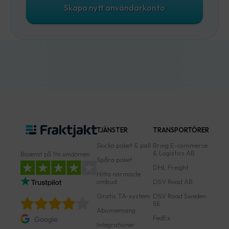
Skapa nytt användarkonto
TJÄNSTER
TRANSPORTÖRER
Skicka paket & pall
Bring E-commerce
& Logistics AB
Baserat på 1tn omdömen
Spåra paket
DHL Freight
Hitta närmaste
ombud
DSV Road AB
Gratis TA-system
DSV Road Sweden
SE
Abonnemang
FedEx
Google
Integrationer