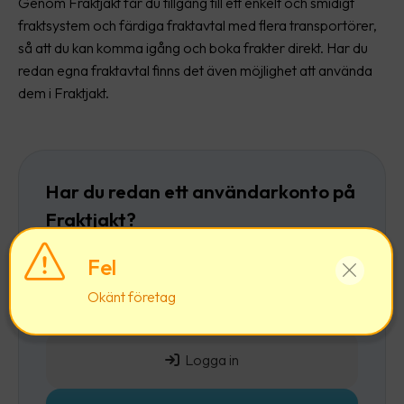
Genom Fraktjakt får du tillgång till ett enkelt och smidigt
fraktsystem och färdiga fraktavtal med flera transportörer,
så att du kan komma igång och boka frakter direkt. Har du
redan egna fraktavtal finns det även möjlighet att använda
dem i Fraktjakt.
Har du redan ett användarkonto på
Fraktjakt?
Då rekommenderar vi att du först
loggar in
och
Fel
sedan lägger till ett företag till ditt befintliga
Okänt företag
användarkonto.
Logga in