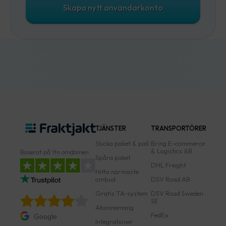
Skapa nytt användarkonto
TJÄNSTER
TRANSPORTÖRER
Skicka paket & pall
Bring E-commerce
& Logistics AB
Baserat på 1tn omdömen
Spåra paket
DHL Freight
Hitta närmaste
ombud
DSV Road AB
Gratis TA-system
DSV Road Sweden
SE
Abonnemang
FedEx
Google
Integrationer